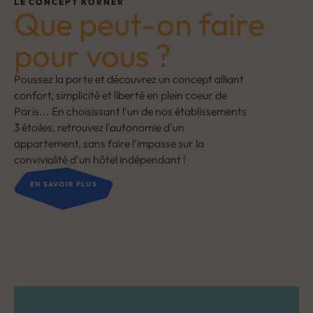
LE CONCEPT KORNER
Que peut-on faire
pour vous ?
Poussez la porte et découvrez un concept alliant
confort, simplicité et liberté en plein coeur de
Paris... En choisissant l'un de nos établissements
3 étoiles, retrouvez l'autonomie d'un
appartement, sans faire l'impasse sur la
convivialité d'un hôtel indépendant !
EN SAVOIR PLUS