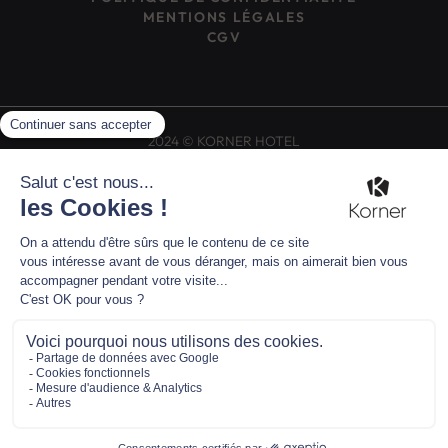
MENTIONS LÉGALES
CGV
2024 © KORNER HOTEL