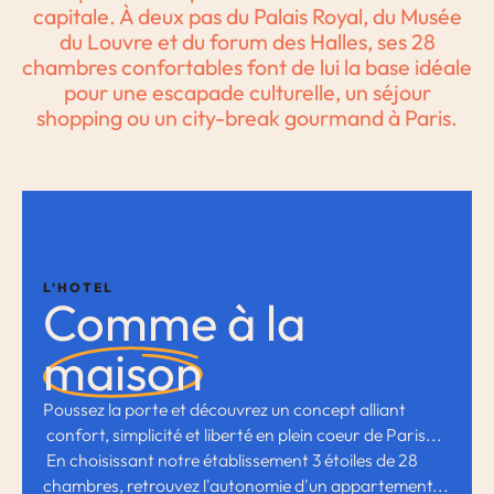
capitale. À deux pas du Palais Royal, du Musée
du Louvre et du forum des Halles, ses 28
chambres confortables font de lui la base idéale
pour une escapade culturelle, un séjour
shopping ou un city-break gourmand à Paris.
L’HOTEL
Comme à la
maison
Poussez la porte et découvrez un concept alliant
confort, simplicité et liberté en plein coeur de Paris...
En choisissant notre établissement 3 étoiles de 28
chambres, retrouvez l'autonomie d'un appartement...