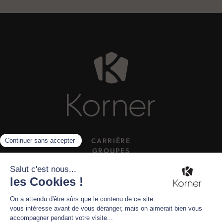
CARRIÈRE
GROUPES
CONTACT HOTELS
WHATSAPP