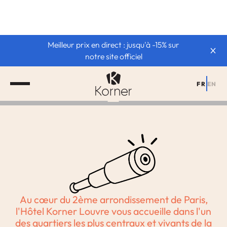
HÔTEL 3 ÉTOILES
Meilleur prix en direct : jusqu'à -15% sur
notre site officiel
Korner Louvre - Paris
2
FR
EN
Au cœur du 2ème arrondissement de Paris,
l'Hôtel Korner Louvre vous accueille dans l'un
des quartiers les plus centraux et vivants de la