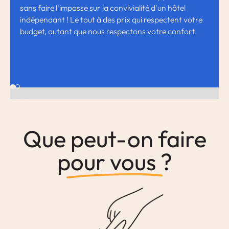
sans faire l'impasse sur la convivialité d'un hôtel
indépendant ! Le tout à des prix qui respectent votre
budget, autant que nous respectons votre confort.
Que peut-on faire
pour vous ?