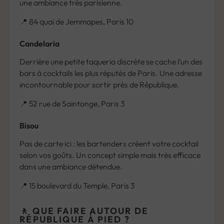
une ambiance très parisienne.
📍 84 quai de Jemmapes, Paris 10
Candelaria
Derrière une petite taqueria discrète se cache l’un des
bars à cocktails les plus réputés de Paris. Une adresse
incontournable pour sortir près de République.
📍 52 rue de Saintonge, Paris 3
Bisou
Pas de carte ici : les bartenders créent votre cocktail
selon vos goûts. Un concept simple mais très efficace
dans une ambiance détendue.
📍 15 boulevard du Temple, Paris 3
🚶 QUE FAIRE AUTOUR DE
RÉPUBLIQUE À PIED ?