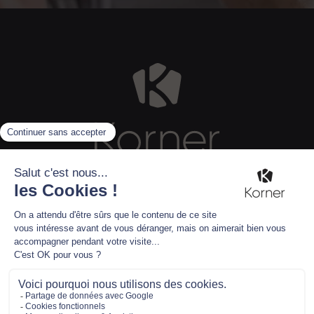
CARRIÈRE
GROUPES
CONTACT HOTELS
NOS HOTELS