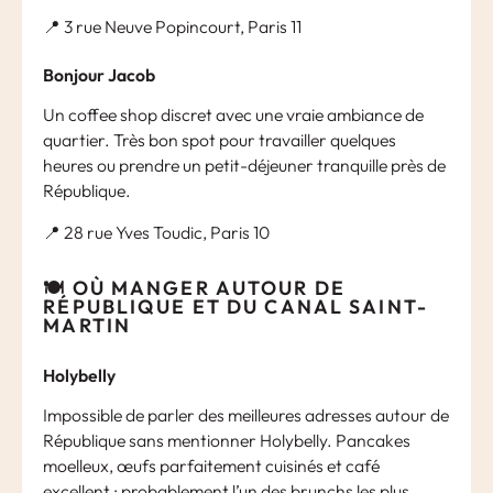
📍 3 rue Neuve Popincourt, Paris 11
Bonjour Jacob
Un coffee shop discret avec une vraie ambiance de
quartier. Très bon spot pour travailler quelques
heures ou prendre un petit-déjeuner tranquille près de
République.
📍 28 rue Yves Toudic, Paris 10
🍽️ OÙ MANGER AUTOUR DE
RÉPUBLIQUE ET DU CANAL SAINT-
MARTIN
Holybelly
Impossible de parler des meilleures adresses autour de
République sans mentionner Holybelly. Pancakes
moelleux, œufs parfaitement cuisinés et café
excellent : probablement l’un des brunchs les plus