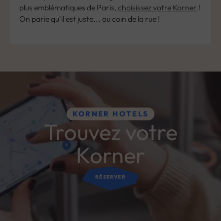
plus emblématiques de Paris,
choisissez votre Korner
!
On parie qu'il est juste... au coin de la rue !
KORNER HOTELS
Trouvez votre
Korner
RÉSERVER