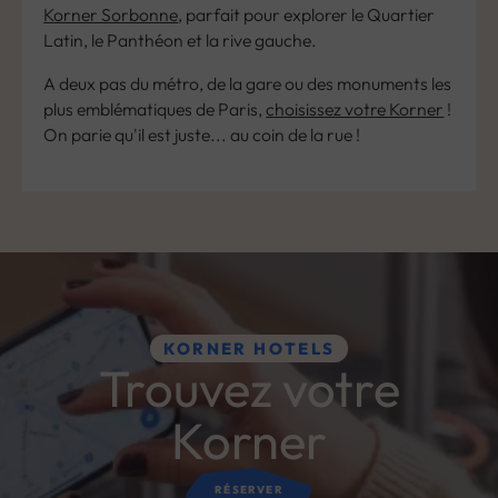
Korner Sorbonne
, parfait pour explorer le Quartier
Latin, le Panthéon et la rive gauche.
A deux pas du métro, de la gare ou des monuments les
plus emblématiques de Paris,
choisissez votre Korner
!
On parie qu'il est juste... au coin de la rue !
KORNER HOTELS
Trouvez votre
Korner
RÉSERVER