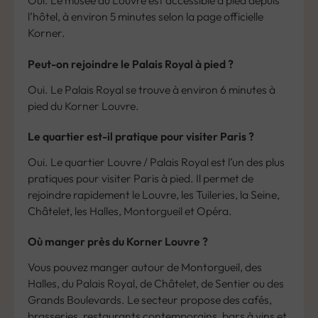
Oui. Le musée du Louvre est accessible à pied depuis
l’hôtel, à environ 5 minutes selon la page officielle
Korner.
Peut-on rejoindre le Palais Royal à pied ?
Oui. Le Palais Royal se trouve à environ 6 minutes à
pied du Korner Louvre.
Le quartier est-il pratique pour visiter Paris ?
Oui. Le quartier Louvre / Palais Royal est l’un des plus
pratiques pour visiter Paris à pied. Il permet de
rejoindre rapidement le Louvre, les Tuileries, la Seine,
Châtelet, les Halles, Montorgueil et Opéra.
Où manger près du Korner Louvre ?
Vous pouvez manger autour de Montorgueil, des
Halles, du Palais Royal, de Châtelet, de Sentier ou des
Grands Boulevards. Le secteur propose des cafés,
brasseries, restaurants contemporains, bars à vins et