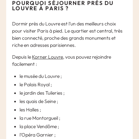
POURQUOI SÉJOURNER PRÈS DU
LOUVRE À PARIS ?
Dormir près du Louvre est l’un des meilleurs choix
pour visiter Paris à pied. Le quartier est central, très
bien connecté, proche des grands monuments et
riche en adresses parisiennes.
Depuis le
Korner Louvre
, vous pouvez rejoindre
facilement :
le musée du Louvre ;
le Palais Royal ;
le jardin des Tuileries ;
les quais de Seine ;
les Halles ;
la rue Montorgueil ;
la place Vendôme ;
l’Opéra Garnier ;