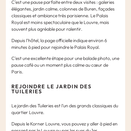
C’est une pause parfaite entre deux visites : galeries
élégantes, jardin calme, colonnes de Buren, façades
classiques et ambiance très parisienne. Le Palais
Royal est moins spectaculaire que le Louvre, mais
souvent plus agréable pour ralentir.
Depuis l’hôtel, la page officielle indique environ 6
minutes à pied pour rejoindre le Palais Royal.
C’est une excellente étape pour une balade photo, une
pause café ou un moment plus calme au cœur de
Paris.
REJOINDRE LE JARDIN DES
TUILERIES
Le jardin des Tuileries est l’un des grands classiques du
quartier Louvre.
Depuis le Korner Louvre, vous pouvez y aller à pied en
passant par le Louvre ou par les rues du 1er