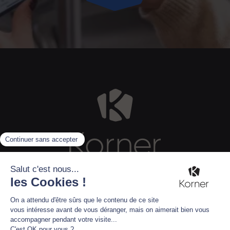
CARRIÈRE
GROUPES
CONTACT HOTELS